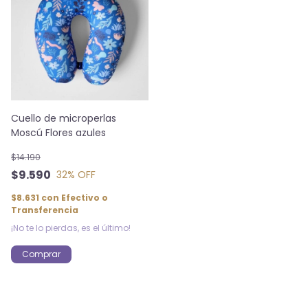
Cuello de microperlas
Moscú Flores azules
$14.190
$9.590
32
% OFF
$8.631
con
Efectivo o
Transferencia
¡No te lo pierdas, es el último!