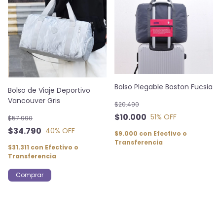
Bolso Plegable Boston Fucsia
Bolso de Viaje Deportivo
Vancouver Gris
$20.490
$10.000
51
% OFF
$57.990
$34.790
40
% OFF
$9.000
con
Efectivo o
Transferencia
$31.311
con
Efectivo o
Transferencia