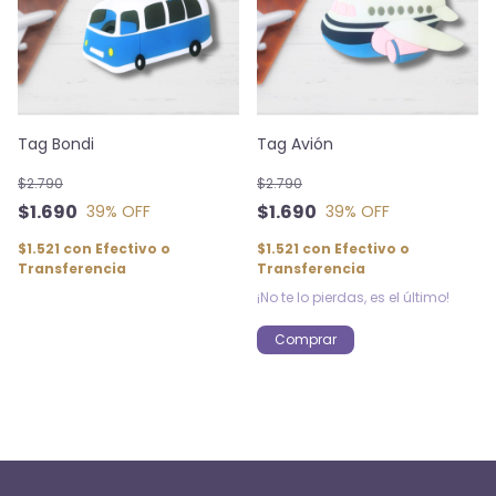
Tag Bondi
Tag Avión
$2.790
$2.790
$1.690
$1.690
39
% OFF
39
% OFF
$1.521
con
Efectivo o
$1.521
con
Efectivo o
Transferencia
Transferencia
¡No te lo pierdas, es el último!