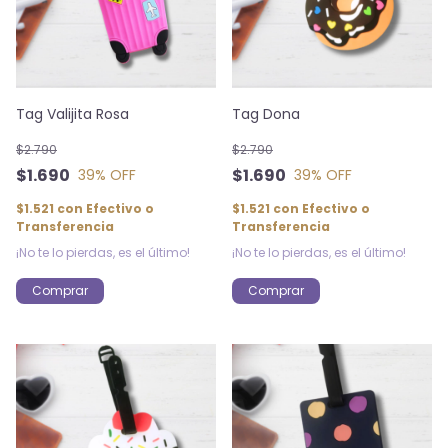
Tag Valijita Rosa
Tag Dona
$2.790
$2.790
$1.690
$1.690
39
% OFF
39
% OFF
$1.521
con
Efectivo o
$1.521
con
Efectivo o
Transferencia
Transferencia
¡No te lo pierdas, es el último!
¡No te lo pierdas, es el último!
Comprar