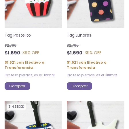
Tag Pastelito
Tag Lunares
$2.790
$2.790
$1.690
$1.690
39
% OFF
39
% OFF
$1.521
con
Efectivo o
$1.521
con
Efectivo o
Transferencia
Transferencia
¡No te lo pierdas, es el último!
¡No te lo pierdas, es el último!
SIN STOCK