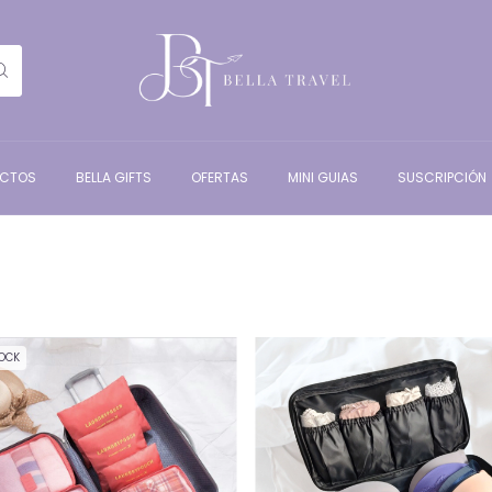
UCTOS
BELLA GIFTS
OFERTAS
MINI GUIAS
SUSCRIPCIÓN
TOCK