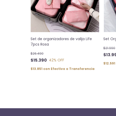
Set Or
Set de organizadores de valija Life
7pcs Rosa
$21.990
$26.490
$13.9
$15.390
42
% OFF
$12.591
$13.851
con
Efectivo o Transferencia