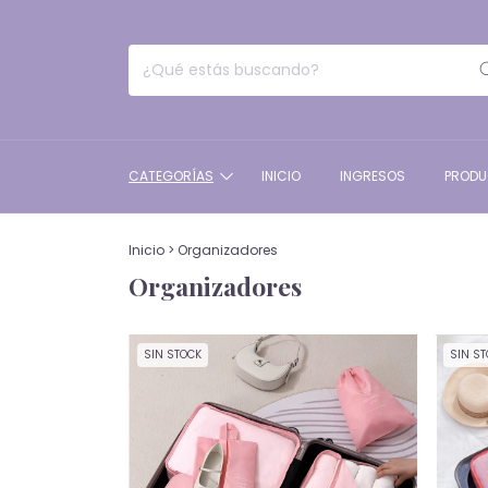
CATEGORÍAS
INICIO
INGRESOS
PROD
Inicio
>
Organizadores
Organizadores
SIN STOCK
SIN S