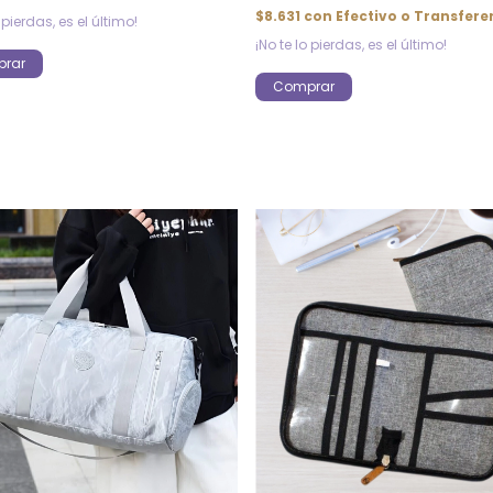
$8.631
con
Efectivo o Transfere
 pierdas, es el último!
¡No te lo pierdas, es el último!
rar