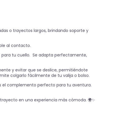
as o trayectos largos, brindando soporte y
le al contacto.
al para tu cuello. Se adapta perfectamente,
ente y evitar que se deslice, permitiéndote
te colgarlo fácilmente de tu valija o bolso.
 el complemento perfecto para tu aventura.
a trayecto en una experiencia más cómoda. 🌍✨