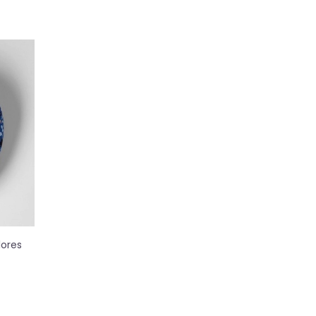
lores