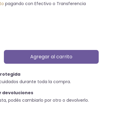
to
pagando con Efectivo o Transferencia
rotegida
cuidados durante toda la compra.
y devoluciones
usta, podés cambiarlo por otro o devolverlo.