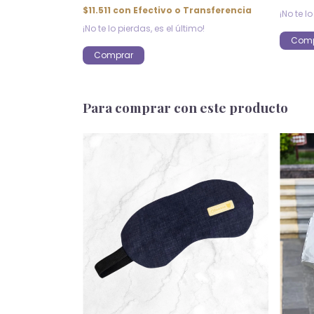
$11.511
con
Efectivo o Transferencia
¡No te lo
¡No te lo pierdas, es el último!
Comp
Comprar
Para comprar con este producto