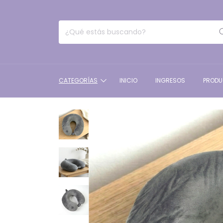
CATEGORÍAS
INICIO
INGRESOS
PROD