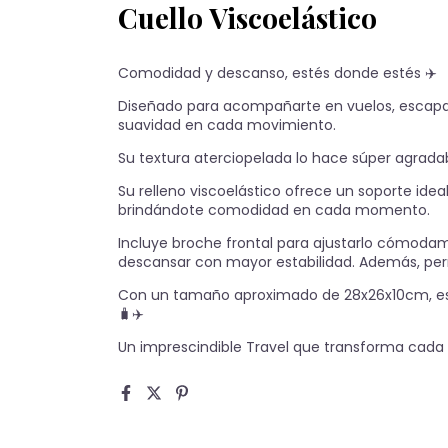
Cuello Viscoelástico
Comodidad y descanso, estés donde estés ✈️
Diseñado para acompañarte en vuelos, escapad
suavidad en cada movimiento.
Su textura aterciopelada lo hace súper agradab
Su relleno viscoelástico ofrece un soporte ide
brindándote comodidad en cada momento.
Incluye broche frontal para ajustarlo cómodam
descansar con mayor estabilidad. Además, permi
Con un tamaño aproximado de 28x26x10cm, es
🧳✈️
Un imprescindible Travel que transforma cad