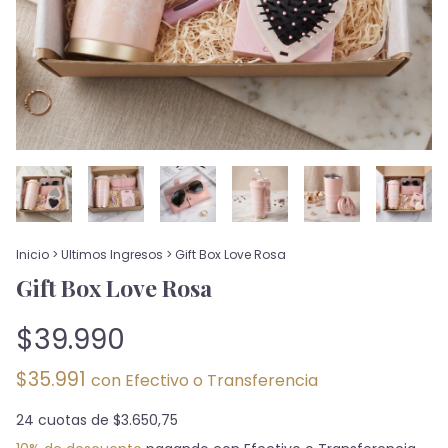
Inicio
>
Ultimos Ingresos
>
Gift Box Love Rosa
Gift Box Love Rosa
$39.990
$35.991
con
Efectivo o Transferencia
24
cuotas de
$3.650,75