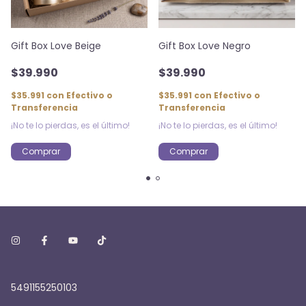
Gift Box Love Beige
Gift Box Love Negro
$39.990
$39.990
$35.991
con
Efectivo o
$35.991
con
Efectivo o
Transferencia
Transferencia
¡No te lo pierdas, es el último!
¡No te lo pierdas, es el último!
5491155250103